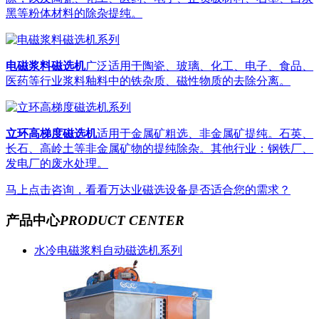
黑等粉体材料的除杂提纯。
电磁浆料磁选机
广泛适用于陶瓷、玻璃、化工、电子、食品、
医药等行业浆料釉料中的铁杂质、磁性物质的去除分离。
立环高梯度磁选机
适用于金属矿粗选、非金属矿提纯。石英、
长石、高岭土等非金属矿物的提纯除杂。其他行业：钢铁厂、
发电厂的废水处理。
马上点击咨询，看看万达业磁选设备是否适合您的需求？
产品中心
PRODUCT CENTER
水冷电磁浆料自动磁选机系列