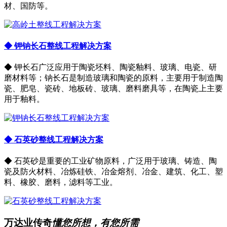
材、国防等。
◆ 钾钠长石整线工程解决方案
◆ 钾长石广泛应用于陶瓷坯料、陶瓷釉料、玻璃、电瓷、研
磨材料等；钠长石是制造玻璃和陶瓷的原料，主要用于制造陶
瓷、肥皂、瓷砖、地板砖、玻璃、磨料磨具等，在陶瓷上主要
用于釉料。
◆ 石英砂整线工程解决方案
◆ 石英砂是重要的工业矿物原料，广泛用于玻璃、铸造、陶
瓷及防火材料、冶炼硅铁、冶金熔剂、冶金、建筑、化工、塑
料、橡胶、磨料，滤料等工业。
万达业传奇
懂您所想，有您所需