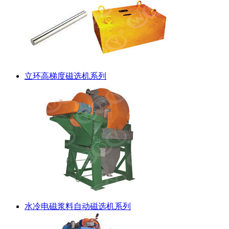
立环高梯度磁选机系列
水冷电磁浆料自动磁选机系列