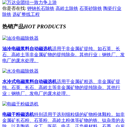
你是否在找:
钾钠长石除铁
高岭土除铁
石英砂除铁
陶瓷行业
除铁
选矿整线工程
热销产品
HOT PRODUCTS
油冷电磁浆料自动磁选机
适用于非金属矿提纯。如石英、长
石、高岭土等非金属矿物的提纯除杂。其他行业：钢铁厂、发
电厂的废水处理。
水冷式电磁浆料自动磁选机
适用于金属矿粗选、非金属矿提
纯。石英、长石、高岭土等非金属矿物的提纯除杂。其他行
业：钢铁厂、发电厂的废水处理。
电磁干粉磁选机
特别适用于选别细粒级的矿物粉体颗粒。如非
金属矿长石粉、石英粉、高岭土粉体等矿物的铁、钛杂质的去
除，以及陶瓷、化工、医药、电子、正负极材料、石墨、白炭