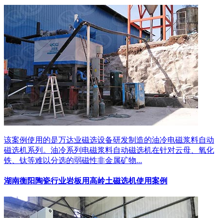
该案例使用的是万达业磁选设备研发制造的油冷电磁浆料自动
磁选机系列。油冷系列电磁浆料自动磁选机在针对云母、氧化
铁、钛等难以分选的弱磁性非金属矿物...
湖南衡阳陶瓷行业岩板用高岭土磁选机使用案例