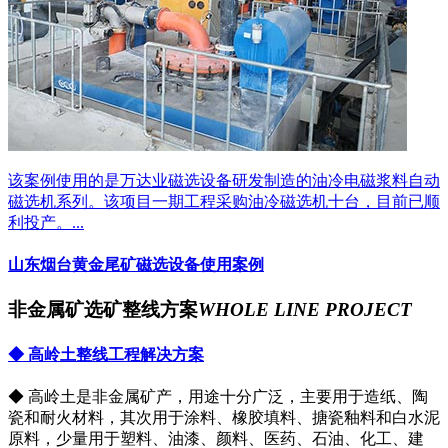
该案例使用的是万达业磁选设备研发制造的油冷电磁浆料自动
磁选机系列。该项目一期工程采购油冷磁选机十台，目前已顺
利投产。...
山东烟台黄金尾矿磁选设备使用案例
非金属矿选矿整线方案
WHOLE LINE PROJECT
◆ 高岭土整线工程解决方案
◆ 高岭土是非金属矿产，用途十分广泛，主要用于造纸、陶
瓷和耐火材料，其次用于涂料、橡胶填料、搪瓷釉料和白水泥
原料，少量用于塑料、油漆、颜料、医药、石油、化工、建