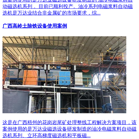
动磁选机系列 。目前已顺利投产。油冷系列电磁浆料自动磁
选机是万达业结合非金属矿的市场要求，综...
广西高岭土除铁设备使用案例
这是在广西梧州的花岗岩尾矿处理整线工程解决方案项目，该
案例使用的是万达业磁选设备研发制造的油冷电磁浆料自动磁
选机系列、立环高梯度磁选机和平板磁...