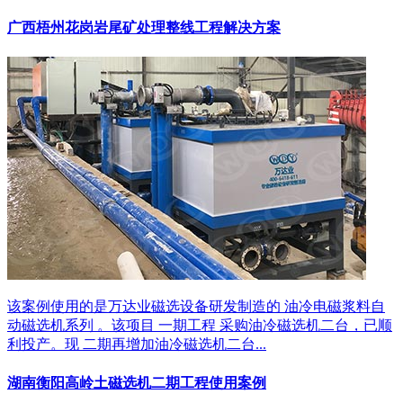
广西梧州花岗岩尾矿处理整线工程解决方案
该案例使用的是万达业磁选设备研发制造的 油冷电磁浆料自
动磁选机系列 。该项目 一期工程 采购油冷磁选机二台，已顺
利投产。现 二期再增加油冷磁选机二台...
湖南衡阳高岭土磁选机二期工程使用案例