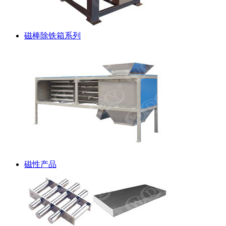
磁棒除铁箱系列
磁性产品