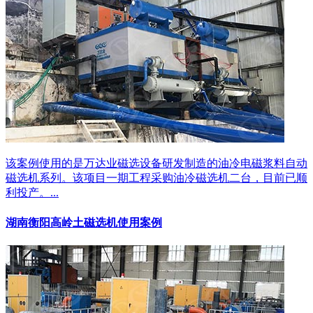
该案例使用的是万达业磁选设备研发制造的油冷电磁浆料自动
磁选机系列。该项目一期工程采购油冷磁选机二台，目前已顺
利投产。...
湖南衡阳高岭土磁选机使用案例