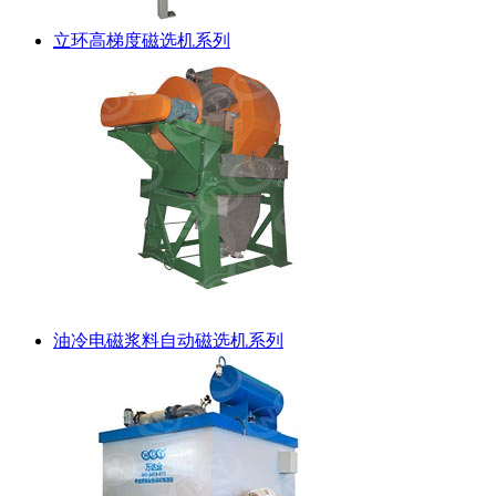
立环高梯度磁选机系列
油冷电磁浆料自动磁选机系列