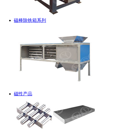
磁棒除铁箱系列
磁性产品