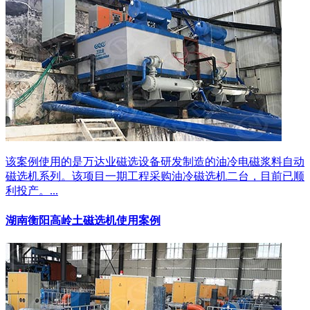
该案例使用的是万达业磁选设备研发制造的油冷电磁浆料自动
磁选机系列。该项目一期工程采购油冷磁选机二台，目前已顺
利投产。...
湖南衡阳高岭土磁选机使用案例