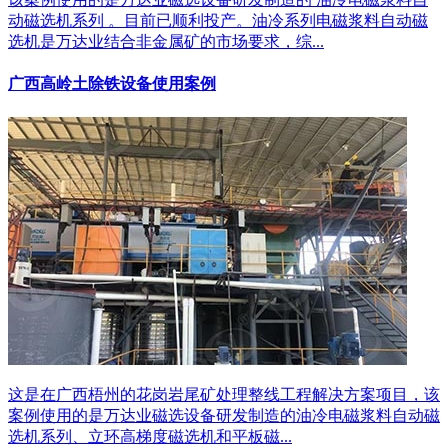
动磁选机系列 。目前已顺利投产。油冷系列电磁浆料自动磁
选机是万达业结合非金属矿的市场要求，综...
广西高岭土除铁设备使用案例
这是在广西梧州的花岗岩尾矿处理整线工程解决方案项目，该
案例使用的是万达业磁选设备研发制造的油冷电磁浆料自动磁
选机系列、立环高梯度磁选机和平板磁...