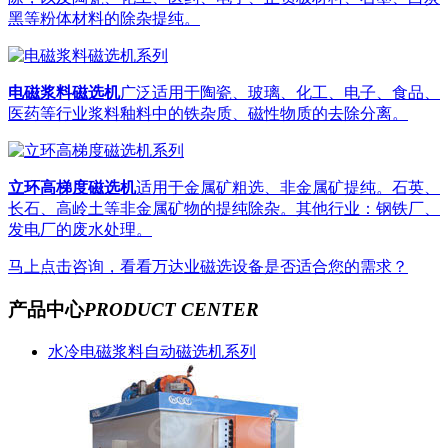
黑等粉体材料的除杂提纯。
电磁浆料磁选机
广泛适用于陶瓷、玻璃、化工、电子、食品、
医药等行业浆料釉料中的铁杂质、磁性物质的去除分离。
立环高梯度磁选机
适用于金属矿粗选、非金属矿提纯。石英、
长石、高岭土等非金属矿物的提纯除杂。其他行业：钢铁厂、
发电厂的废水处理。
马上点击咨询，看看万达业磁选设备是否适合您的需求？
产品中心
PRODUCT CENTER
水冷电磁浆料自动磁选机系列