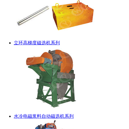
立环高梯度磁选机系列
水冷电磁浆料自动磁选机系列