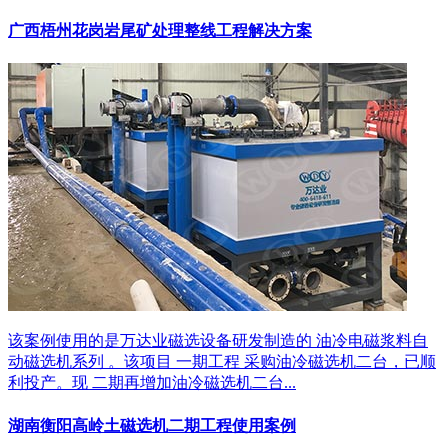
广西梧州花岗岩尾矿处理整线工程解决方案
该案例使用的是万达业磁选设备研发制造的 油冷电磁浆料自
动磁选机系列 。该项目 一期工程 采购油冷磁选机二台，已顺
利投产。现 二期再增加油冷磁选机二台...
湖南衡阳高岭土磁选机二期工程使用案例