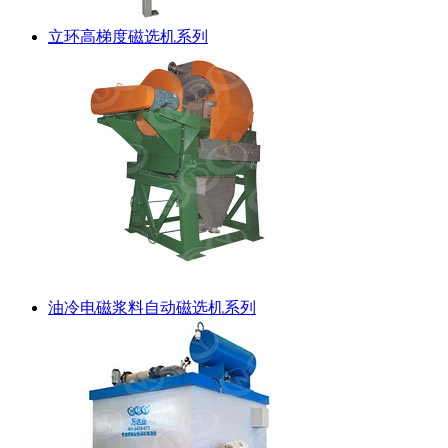
立环高梯度磁选机系列
油冷电磁浆料自动磁选机系列