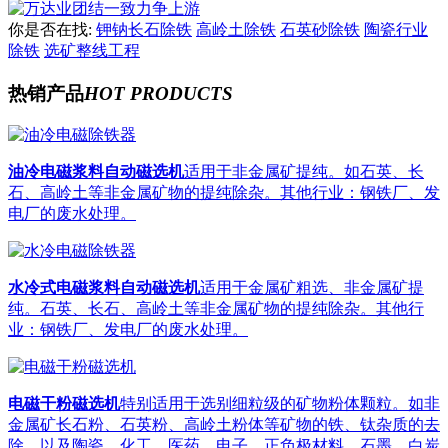
你是否在找:
钾钠长石除铁
高岭土除铁
石英砂除铁
陶瓷行业
除铁
选矿整线工程
热销产品
HOT PRODUCTS
油冷电磁浆料自动磁选机
适用于非金属矿提纯。如石英、长
石、高岭土等非金属矿物的提纯除杂。其他行业：钢铁厂、发
电厂的废水处理。
水冷式电磁浆料自动磁选机
适用于金属矿粗选、非金属矿提
纯。石英、长石、高岭土等非金属矿物的提纯除杂。其他行
业：钢铁厂、发电厂的废水处理。
电磁干粉磁选机
特别适用于选别细粒级的矿物粉体颗粒。如非
金属矿长石粉、石英粉、高岭土粉体等矿物的铁、钛杂质的去
除，以及陶瓷、化工、医药、电子、正负极材料、石墨、白炭