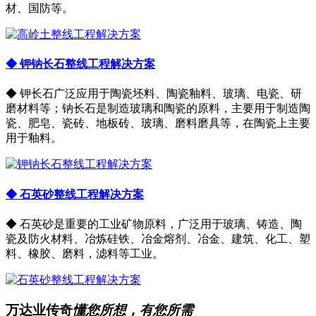
材、国防等。
◆ 钾钠长石整线工程解决方案
◆ 钾长石广泛应用于陶瓷坯料、陶瓷釉料、玻璃、电瓷、研
磨材料等；钠长石是制造玻璃和陶瓷的原料，主要用于制造陶
瓷、肥皂、瓷砖、地板砖、玻璃、磨料磨具等，在陶瓷上主要
用于釉料。
◆ 石英砂整线工程解决方案
◆ 石英砂是重要的工业矿物原料，广泛用于玻璃、铸造、陶
瓷及防火材料、冶炼硅铁、冶金熔剂、冶金、建筑、化工、塑
料、橡胶、磨料，滤料等工业。
万达业传奇
懂您所想，有您所需