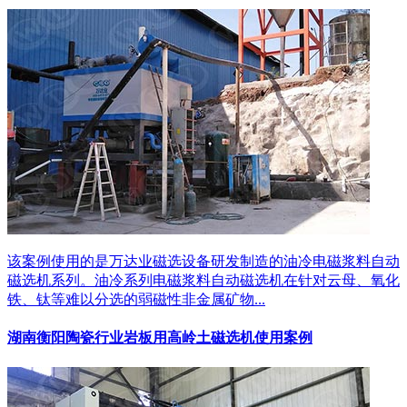
该案例使用的是万达业磁选设备研发制造的油冷电磁浆料自动
磁选机系列。油冷系列电磁浆料自动磁选机在针对云母、氧化
铁、钛等难以分选的弱磁性非金属矿物...
湖南衡阳陶瓷行业岩板用高岭土磁选机使用案例