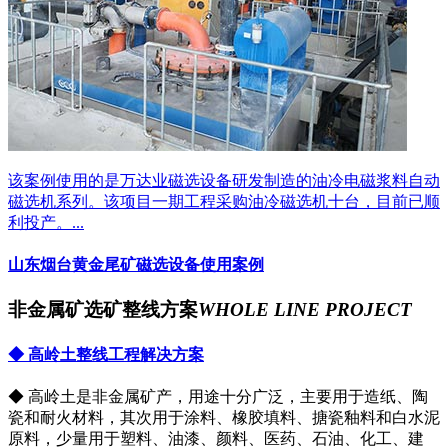
该案例使用的是万达业磁选设备研发制造的油冷电磁浆料自动
磁选机系列。该项目一期工程采购油冷磁选机十台，目前已顺
利投产。...
山东烟台黄金尾矿磁选设备使用案例
非金属矿选矿整线方案
WHOLE LINE PROJECT
◆ 高岭土整线工程解决方案
◆ 高岭土是非金属矿产，用途十分广泛，主要用于造纸、陶
瓷和耐火材料，其次用于涂料、橡胶填料、搪瓷釉料和白水泥
原料，少量用于塑料、油漆、颜料、医药、石油、化工、建